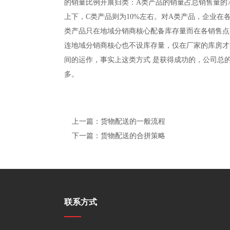
的销量比例开展归类：A类产品的销量占总销售量的70
上下，C类产品则为10%左右。对A类产品，企业在
类产品只在地域分销商核心配备库存量而在各销售点
连地域分销商核心也不设库存量，仅在厂家的库房才
间的运作，事实上这类方式 是获得成功的，公司总的
多。
上一篇：货物配送的一般流程
下一篇：货物配送的合拼策略
联系方式