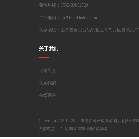
免费热线：0532-83852729
企业邮箱：362686290@qq.com
联系地址：山东省自由贸易试验区青岛片区黄岛港纬
关于我们
公司简介
联系我们
在线预约
Copyright © 2012-2050 青岛西海岸黄岛港物流有限公
友情链接：
百度
淘宝
南渠
刘家
黄岛港