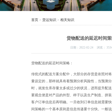
首页
>
货运知识
>
相关知识
货物配送的延迟时间策
日期：
2022-02-24
浏览：
353
货物配送的延迟时间策略：
传统式的配送方案分配中，大部分的存货是依照对将
量设定的，那样就具有着预测分析风险性，当预测分
时，就发生库存量太多或过少的状况，进而提升配送
要观念便是对产品的外型、样子以及生产制造、拼装
客户订单信息后再明确。一旦收到订单信息就需要快
间策略的一个基本原则是信息传递要十分快。一般说