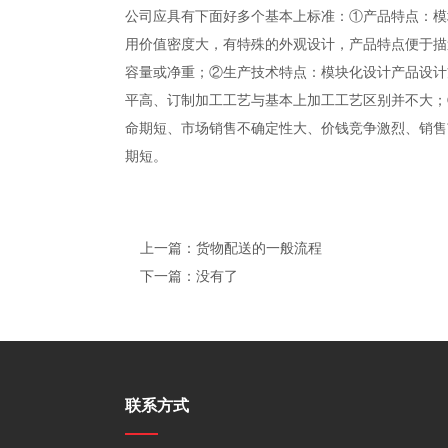
公司应具有下面好多个基本上标准：①产品特点：模
用价值密度大，有特殊的外观设计，产品特点便于描
容量或净重；②生产技术特点：模块化设计产品设计
平高、订制加工工艺与基本上加工工艺区别并不大；
命期短、市场销售不确定性大、价钱竞争激烈、销售
期短。
上一篇：货物配送的一般流程
下一篇：没有了
联系方式