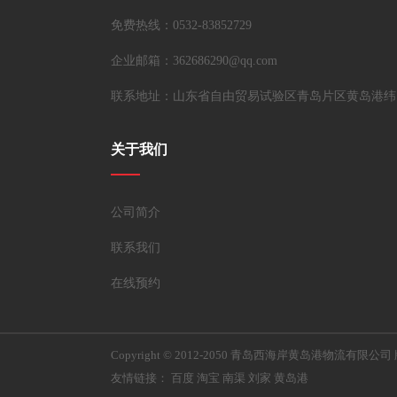
免费热线：0532-83852729
企业邮箱：362686290@qq.com
联系地址：山东省自由贸易试验区青岛片区黄岛港纬
关于我们
公司简介
联系我们
在线预约
Copyright © 2012-2050 青岛西海岸黄岛港物流有限公
友情链接：
百度
淘宝
南渠
刘家
黄岛港