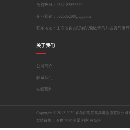
免费热线：0532-83852729
企业邮箱：362686290@qq.com
联系地址：山东省自由贸易试验区青岛片区黄岛港纬
关于我们
公司简介
联系我们
在线预约
Copyright © 2012-2050 青岛西海岸黄岛港物流有限公
友情链接：
百度
淘宝
南渠
刘家
黄岛港